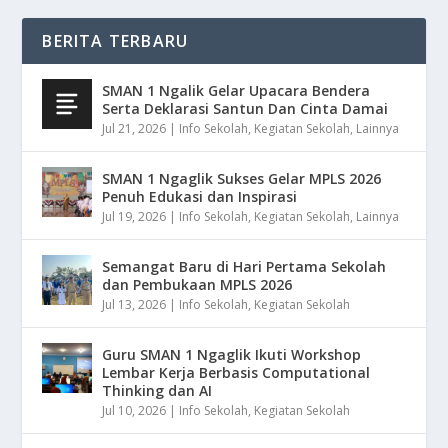
BERITA TERBARU
SMAN 1 Ngalik Gelar Upacara Bendera
Serta Deklarasi Santun Dan Cinta Damai
Jul 21, 2026
|
Info Sekolah
,
Kegiatan Sekolah
,
Lainnya
SMAN 1 Ngaglik Sukses Gelar MPLS 2026
Penuh Edukasi dan Inspirasi
Jul 19, 2026
|
Info Sekolah
,
Kegiatan Sekolah
,
Lainnya
Semangat Baru di Hari Pertama Sekolah
dan Pembukaan MPLS 2026
Jul 13, 2026
|
Info Sekolah
,
Kegiatan Sekolah
Guru SMAN 1 Ngaglik Ikuti Workshop
Lembar Kerja Berbasis Computational
Thinking dan AI
Jul 10, 2026
|
Info Sekolah
,
Kegiatan Sekolah