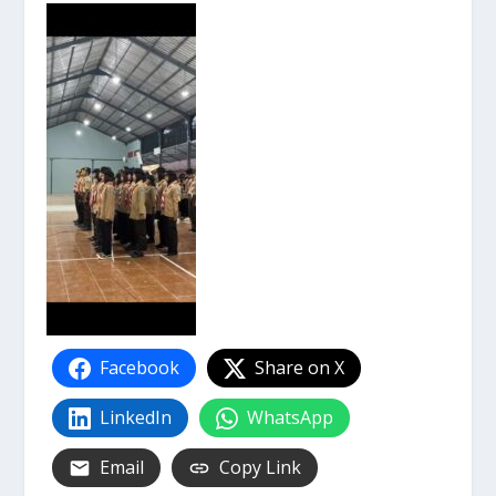
Facebook
Share on X
LinkedIn
WhatsApp
Email
Copy Link