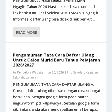
PENGUMUMAN Hasil Seleksi SPMB SMAN 1
Ngaglik Tahun 2026 Hasil seleksi bisa diunduh di
link berikut ini: Hasil Seleksi SPMB SMAN 1 Ngaglik
Informasi daftar ulang bisa dicek di link berikut:...
READ MORE
Pengumuman Tata Cara Daftar Ulang
Untuk Calon Murid Baru Tahun Pelajaran
2026/2027
by
Pengelola Website
|
Jun 26, 2026
|
Info Sekolah
,
Kegiatan
Sekolah
,
Lainnya
PENGUMUMAN TATA CARA DAFTAR ULANG A.
Proses daftar ulang dilakukan dengan cara sebagai
berikut : a. Mengisi google form pada tautan
ungu.in/form_pd_kalpawidya . Setelah google form
dikirimkan, anda akan mendapatkan email berupa...