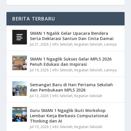
BERITA TERBARU
SMAN 1 Ngalik Gelar Upacara Bendera
Serta Deklarasi Santun Dan Cinta Damai
Jul 21, 2026
|
Info Sekolah
,
Kegiatan Sekolah
,
Lainnya
SMAN 1 Ngaglik Sukses Gelar MPLS 2026
Penuh Edukasi dan Inspirasi
Jul 19, 2026
|
Info Sekolah
,
Kegiatan Sekolah
,
Lainnya
Semangat Baru di Hari Pertama Sekolah
dan Pembukaan MPLS 2026
Jul 13, 2026
|
Info Sekolah
,
Kegiatan Sekolah
Guru SMAN 1 Ngaglik Ikuti Workshop
Lembar Kerja Berbasis Computational
Thinking dan AI
Jul 10, 2026
|
Info Sekolah
,
Kegiatan Sekolah