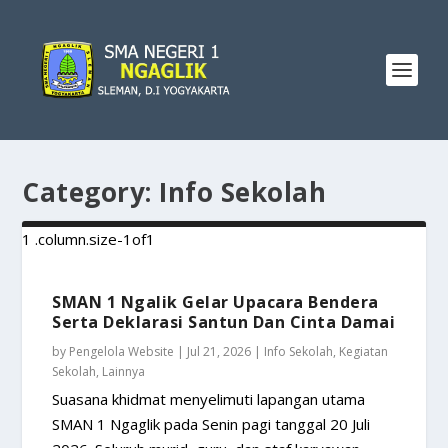
Category:
Info Sekolah
SMAN 1 Ngalik Gelar Upacara Bendera
Serta Deklarasi Santun Dan Cinta Damai
by
Pengelola Website
|
Jul 21, 2026
|
Info Sekolah
,
Kegiatan
Sekolah
,
Lainnya
Suasana khidmat menyelimuti lapangan utama
SMAN 1 Ngaglik pada Senin pagi tanggal 20 Juli