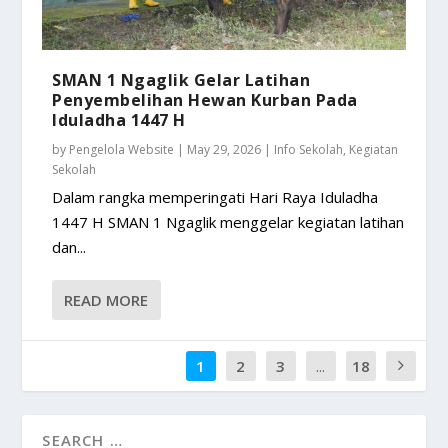
SMAN 1 Ngaglik Gelar Latihan
Penyembelihan Hewan Kurban Pada
Iduladha 1447 H
by
Pengelola Website
|
May 29, 2026
|
Info Sekolah
,
Kegiatan
Sekolah
Dalam rangka memperingati Hari Raya Iduladha
1447 H SMAN 1 Ngaglik menggelar kegiatan latihan
dan...
READ MORE
1
2
3
...
18