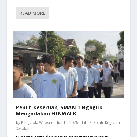
READ MORE
Penuh Keseruan, SMAN 1 Ngaglik
Mengadakan FUNWALK
by
Pengelola Website
|
Jun 14, 2026
|
Info Sekolah
,
Kegiatan
Sekolah