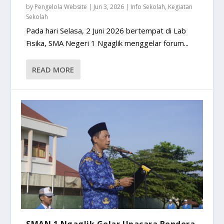
by
Pengelola Website
|
Jun 3, 2026
|
Info Sekolah
,
Kegiatan
Sekolah
Pada hari Selasa, 2 Juni 2026 bertempat di Lab
Fisika, SMA Negeri 1 Ngaglik menggelar forum...
READ MORE
SMAN 1 Ngaglik Gelar Upacara Bendera