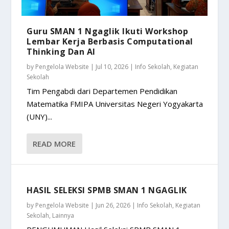
Guru SMAN 1 Ngaglik Ikuti Workshop
Lembar Kerja Berbasis Computational
Thinking Dan AI
by
Pengelola Website
|
Jul 10, 2026
|
Info Sekolah
,
Kegiatan
Sekolah
Tim Pengabdi dari Departemen Pendidikan
Matematika FMIPA Universitas Negeri Yogyakarta
(UNY)...
READ MORE
HASIL SELEKSI SPMB SMAN 1 NGAGLIK
by
Pengelola Website
|
Jun 26, 2026
|
Info Sekolah
,
Kegiatan
Sekolah
,
Lainnya