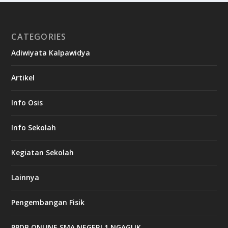
CATEGORIES
Adiwiyata Kalpawidya
Artikel
Info Osis
Info Sekolah
Kegiatan Sekolah
Lainnya
Pengembangan Fisik
PPDB ONLINE SMA NEGERI 1 NGAGLIK