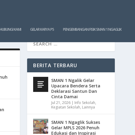
HUBUNGI KAMI
GELAR KARYA P5
PENGEMBANGAN FISIK SMAN 1 NGAGLIK
BERITA TERBARU
enuh
SMAN 1 Ngalik Gelar
Upacara Bendera Serta
Deklarasi Santun Dan
Cinta Damai
Jul 21, 2026
|
Info Sekolah
,
Kegiatan Sekolah
,
Lainnya
an
SMAN 1 Ngaglik Sukses
Gelar MPLS 2026 Penuh
Edukasi dan Inspirasi