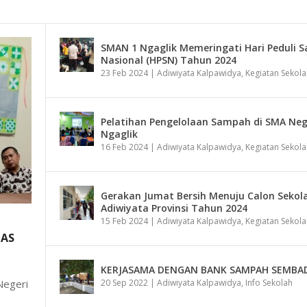
SMAN 1 Ngaglik Memeringati Hari Peduli 
Nasional (HPSN) Tahun 2024
23 Feb 2024
|
Adiwiyata Kalpawidya
,
Kegiatan Sekola
Pelatihan Pengelolaan Sampah di SMA Neg
Ngaglik
16 Feb 2024
|
Adiwiyata Kalpawidya
,
Kegiatan Sekola
Gerakan Jumat Bersih Menuju Calon Sekol
Adiwiyata Provinsi Tahun 2024
15 Feb 2024
|
Adiwiyata Kalpawidya
,
Kegiatan Sekola
AAS
KERJASAMA DENGAN BANK SAMPAH SEMBA
20 Sep 2022
|
Adiwiyata Kalpawidya
,
Info Sekolah
Negeri