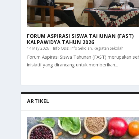
FORUM ASPIRASI SISWA TAHUNAN (FAST)
KALPAWIDYA TAHUN 2026
14 May 2026
|
Info Osis
,
Info Sekolah
,
Kegiatan Sekolah
Forum Aspirasi Siswa Tahunan (FAST) merupakan se
inisiatif yang dirancang untuk memberikan...
ARTIKEL