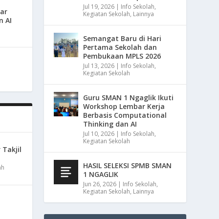
Jul 19, 2026
|
Info Sekolah
,
ar
Kegiatan Sekolah
,
Lainnya
n AI
Semangat Baru di Hari
Pertama Sekolah dan
Pembukaan MPLS 2026
Jul 13, 2026
|
Info Sekolah
,
Kegiatan Sekolah
Guru SMAN 1 Ngaglik Ikuti
Workshop Lembar Kerja
Berbasis Computational
Thinking dan AI
Jul 10, 2026
|
Info Sekolah
,
Kegiatan Sekolah
 Takjil
HASIL SELEKSI SPMB SMAN
ah
1 NGAGLIK
Jun 26, 2026
|
Info Sekolah
,
Kegiatan Sekolah
,
Lainnya