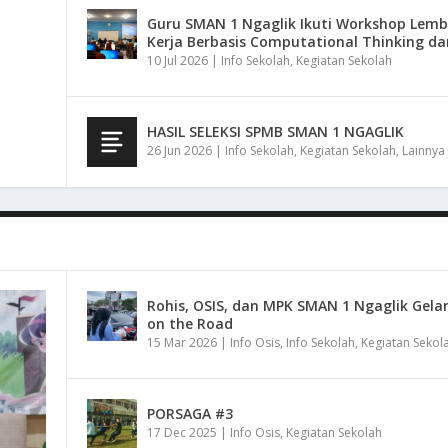
Guru SMAN 1 Ngaglik Ikuti Workshop Lemb
Kerja Berbasis Computational Thinking da
10 Jul 2026
|
Info Sekolah
,
Kegiatan Sekolah
HASIL SELEKSI SPMB SMAN 1 NGAGLIK
26 Jun 2026
|
Info Sekolah
,
Kegiatan Sekolah
,
Lainnya
Rohis, OSIS, dan MPK SMAN 1 Ngaglik Gelar
on the Road
15 Mar 2026
|
Info Osis
,
Info Sekolah
,
Kegiatan Sekol
PORSAGA #3
17 Dec 2025
|
Info Osis
,
Kegiatan Sekolah