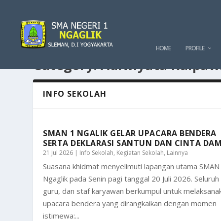
HOME
PROFILE
Category:
Adiwiyata Kalpaw
INFO SEKOLAH
SMAN 1 NGALIK GELAR UPACARA BENDERA
SERTA DEKLARASI SANTUN DAN CINTA DAM
21 Jul 2026
|
Info Sekolah
,
Kegiatan Sekolah
,
Lainnya
Suasana khidmat menyelimuti lapangan utama SMAN
Ngaglik pada Senin pagi tanggal 20 Juli 2026. Seluruh
guru, dan staf karyawan berkumpul untuk melaksana
upacara bendera yang dirangkaikan dengan momen
istimewa:...