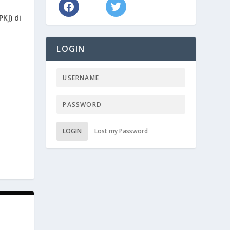
KJ) di
LOGIN
LOGIN
Lost my Password