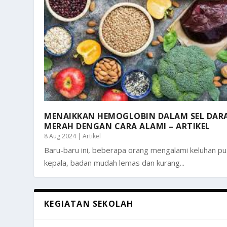
MENAIKKAN HEMOGLOBIN DALAM SEL DAR
MERAH DENGAN CARA ALAMI – ARTIKEL
8 Aug 2024
|
Artikel
Baru-baru ini, beberapa orang mengalami keluhan pu
kepala, badan mudah lemas dan kurang...
KEGIATAN SEKOLAH