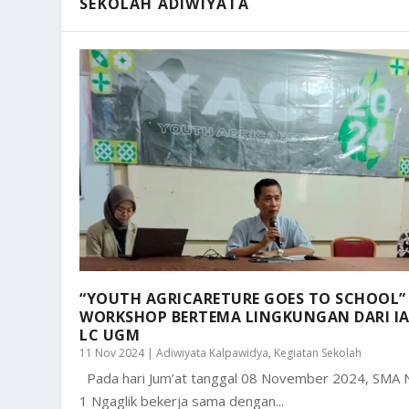
SEKOLAH ADIWIYATA
“YOUTH AGRICARETURE GOES TO SCHOOL”
WORKSHOP BERTEMA LINGKUNGAN DARI I
LC UGM
11 Nov 2024
|
Adiwiyata Kalpawidya
,
Kegiatan Sekolah
Pada hari Jum’at tanggal 08 November 2024, SMA 
1 Ngaglik bekerja sama dengan...