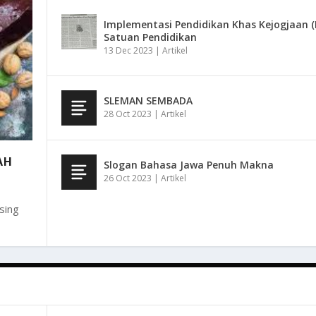
Implementasi Pendidikan Khas Kejogjaan (P
Satuan Pendidikan
13 Dec 2023
|
Artikel
SLEMAN SEMBADA
28 Oct 2023
|
Artikel
AH
Slogan Bahasa Jawa Penuh Makna
26 Oct 2023
|
Artikel
sing