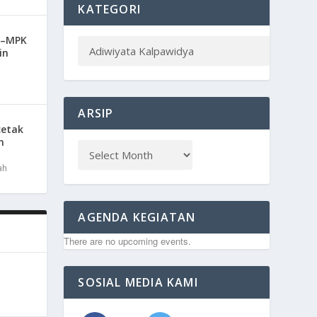
KATEGORI
S–MPK
in
ARSIP
cetak
n
ah
AGENDA KEGIATAN
There are no upcoming events.
SOSIAL MEDIA KAMI