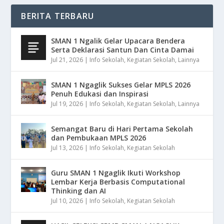
BERITA TERBARU
SMAN 1 Ngalik Gelar Upacara Bendera
Serta Deklarasi Santun Dan Cinta Damai
Jul 21, 2026
|
Info Sekolah
,
Kegiatan Sekolah
,
Lainnya
SMAN 1 Ngaglik Sukses Gelar MPLS 2026
Penuh Edukasi dan Inspirasi
Jul 19, 2026
|
Info Sekolah
,
Kegiatan Sekolah
,
Lainnya
Semangat Baru di Hari Pertama Sekolah
dan Pembukaan MPLS 2026
Jul 13, 2026
|
Info Sekolah
,
Kegiatan Sekolah
Guru SMAN 1 Ngaglik Ikuti Workshop
Lembar Kerja Berbasis Computational
Thinking dan AI
Jul 10, 2026
|
Info Sekolah
,
Kegiatan Sekolah