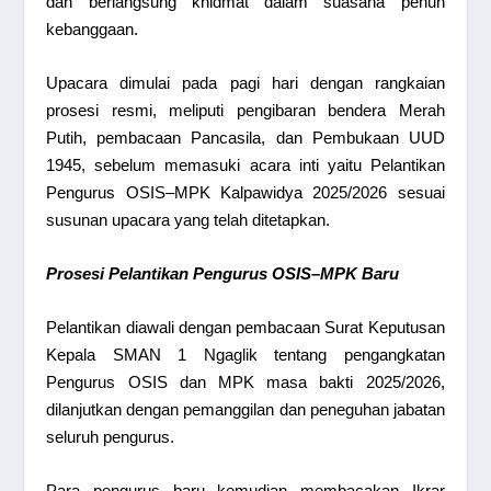
dan berlangsung khidmat dalam suasana penuh
kebanggaan.
Upacara dimulai pada pagi hari dengan rangkaian
prosesi resmi, meliputi pengibaran bendera Merah
Putih, pembacaan Pancasila, dan Pembukaan UUD
1945, sebelum memasuki acara inti yaitu Pelantikan
Pengurus OSIS–MPK Kalpawidya 2025/2026 sesuai
susunan upacara yang telah ditetapkan.
Prosesi Pelantikan Pengurus OSIS–MPK Baru
Pelantikan diawali dengan pembacaan Surat Keputusan
Kepala SMAN 1 Ngaglik tentang pengangkatan
Pengurus OSIS dan MPK masa bakti 2025/2026,
dilanjutkan dengan pemanggilan dan peneguhan jabatan
seluruh pengurus.
Para pengurus baru kemudian membacakan Ikrar