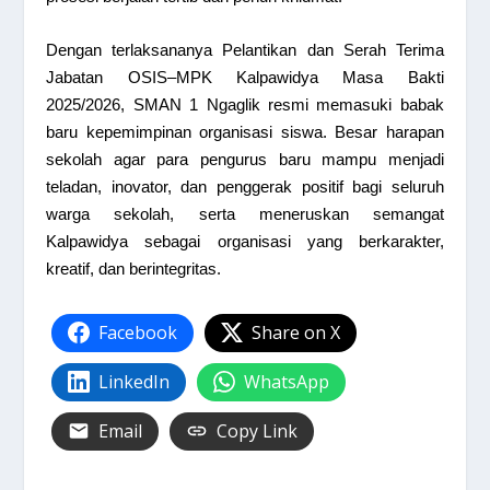
Dengan terlaksananya Pelantikan dan Serah Terima
Jabatan OSIS–MPK Kalpawidya Masa Bakti
2025/2026, SMAN 1 Ngaglik resmi memasuki babak
baru kepemimpinan organisasi siswa. Besar harapan
sekolah agar para pengurus baru mampu menjadi
teladan, inovator, dan penggerak positif bagi seluruh
warga sekolah, serta meneruskan semangat
Kalpawidya sebagai organisasi yang berkarakter,
kreatif, dan berintegritas.
Facebook
Share on X
LinkedIn
WhatsApp
Email
Copy Link