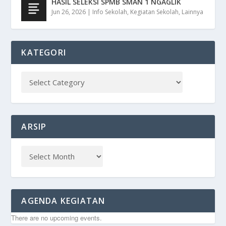
HASIL SELEKSI SPMB SMAN 1 NGAGLIK
Jun 26, 2026
|
Info Sekolah
,
Kegiatan Sekolah
,
Lainnya
KATEGORI
ARSIP
AGENDA KEGIATAN
There are no upcoming events.