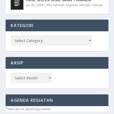
Jun 26, 2026
|
Info Sekolah
,
Kegiatan Sekolah
,
Lainnya
KATEGORI
ARSIP
AGENDA KEGIATAN
There are no upcoming events.