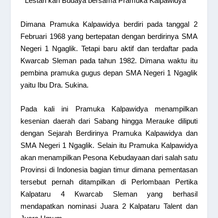
” Lestari kan Budaya bersama Pramuka Kalpawidya “
Dimana Pramuka Kalpawidya berdiri pada tanggal 2
Februari 1968 yang bertepatan dengan berdirinya SMA
Negeri 1 Ngaglik. Tetapi baru aktif dan terdaftar pada
Kwarcab Sleman pada tahun 1982. Dimana waktu itu
pembina pramuka gugus depan SMA Negeri 1 Ngaglik
yaitu Ibu Dra. Sukina.
Pada kali ini Pramuka Kalpawidya menampilkan
kesenian daerah dari Sabang hingga Merauke diliputi
dengan Sejarah Berdirinya Pramuka Kalpawidya dan
SMA Negeri 1 Ngaglik. Selain itu Pramuka Kalpawidya
akan menampilkan Pesona Kebudayaan dari salah satu
Provinsi di Indonesia bagian timur dimana pementasan
tersebut pernah ditampilkan di Perlombaan Pertika
Kalpataru 4 Kwarcab Sleman yang berhasil
mendapatkan nominasi Juara 2 Kalpataru Talent dan