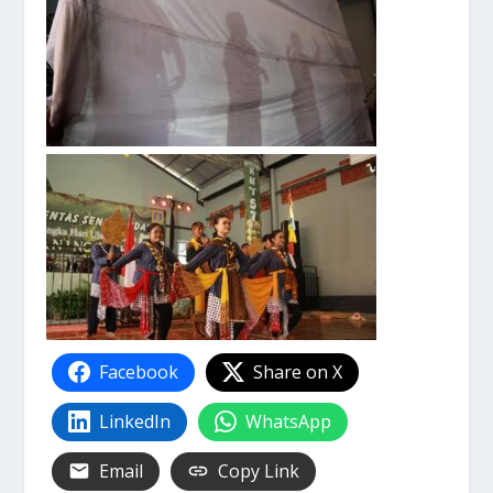
Facebook
Share on X
LinkedIn
WhatsApp
Email
Copy Link