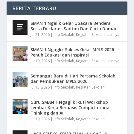
BERITA TERBARU
SMAN 1 Ngalik Gelar Upacara Bendera
Serta Deklarasi Santun Dan Cinta Damai
Jul 21, 2026
|
Info Sekolah
,
Kegiatan Sekolah
,
Lainnya
SMAN 1 Ngaglik Sukses Gelar MPLS 2026
Penuh Edukasi dan Inspirasi
Jul 19, 2026
|
Info Sekolah
,
Kegiatan Sekolah
,
Lainnya
Semangat Baru di Hari Pertama Sekolah
dan Pembukaan MPLS 2026
Jul 13, 2026
|
Info Sekolah
,
Kegiatan Sekolah
Guru SMAN 1 Ngaglik Ikuti Workshop
Lembar Kerja Berbasis Computational
Thinking dan AI
Jul 10, 2026
|
Info Sekolah
,
Kegiatan Sekolah
HASIL SELEKSI SPMB SMAN 1 NGAGLIK