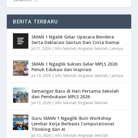
BERITA TERBARU
SMAN 1 Ngalik Gelar Upacara Bendera
Serta Deklarasi Santun Dan Cinta Damai
Jul 21, 2026
|
Info Sekolah
,
Kegiatan Sekolah
,
Lainnya
SMAN 1 Ngaglik Sukses Gelar MPLS 2026
Penuh Edukasi dan Inspirasi
Jul 19, 2026
|
Info Sekolah
,
Kegiatan Sekolah
,
Lainnya
Semangat Baru di Hari Pertama Sekolah
dan Pembukaan MPLS 2026
Jul 13, 2026
|
Info Sekolah
,
Kegiatan Sekolah
Guru SMAN 1 Ngaglik Ikuti Workshop
Lembar Kerja Berbasis Computational
Thinking dan AI
Jul 10, 2026
|
Info Sekolah
,
Kegiatan Sekolah