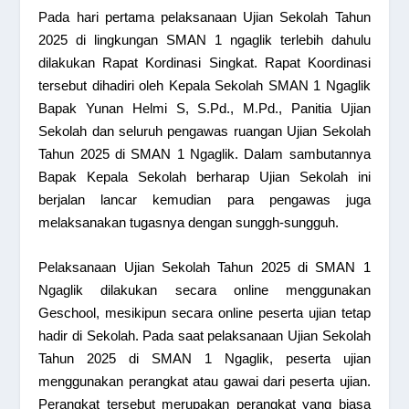
Pada hari pertama pelaksanaan Ujian Sekolah Tahun
2025 di lingkungan SMAN 1 ngaglik terlebih dahulu
dilakukan Rapat Kordinasi Singkat. Rapat Koordinasi
tersebut dihadiri oleh Kepala Sekolah SMAN 1 Ngaglik
Bapak Yunan Helmi S, S.Pd., M.Pd., Panitia Ujian
Sekolah dan seluruh pengawas ruangan Ujian Sekolah
Tahun 2025 di SMAN 1 Ngaglik. Dalam sambutannya
Bapak Kepala Sekolah berharap Ujian Sekolah ini
berjalan lancar kemudian para pengawas juga
melaksanakan tugasnya dengan sunggh-sungguh.
Pelaksanaan Ujian Sekolah Tahun 2025 di SMAN 1
Ngaglik dilakukan secara online menggunakan
Geschool, mesikipun secara online peserta ujian tetap
hadir di Sekolah. Pada saat pelaksanaan Ujian Sekolah
Tahun 2025 di SMAN 1 Ngaglik, peserta ujian
menggunakan perangkat atau gawai dari peserta ujian.
Perangkat tersebut merupakan perangkat yang biasa