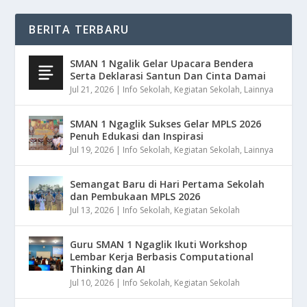
BERITA TERBARU
SMAN 1 Ngalik Gelar Upacara Bendera
Serta Deklarasi Santun Dan Cinta Damai
Jul 21, 2026
|
Info Sekolah
,
Kegiatan Sekolah
,
Lainnya
SMAN 1 Ngaglik Sukses Gelar MPLS 2026
Penuh Edukasi dan Inspirasi
Jul 19, 2026
|
Info Sekolah
,
Kegiatan Sekolah
,
Lainnya
Semangat Baru di Hari Pertama Sekolah
dan Pembukaan MPLS 2026
Jul 13, 2026
|
Info Sekolah
,
Kegiatan Sekolah
Guru SMAN 1 Ngaglik Ikuti Workshop
Lembar Kerja Berbasis Computational
Thinking dan AI
Jul 10, 2026
|
Info Sekolah
,
Kegiatan Sekolah