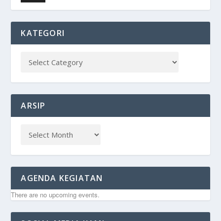
KATEGORI
ARSIP
AGENDA KEGIATAN
There are no upcoming events.