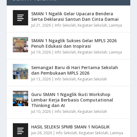
SMAN 1 Ngalik Gelar Upacara Bendera
Serta Deklarasi Santun Dan Cinta Damai
Jul 21, 2026
|
Info Sekolah
,
Kegiatan Sekolah
,
Lainnya
SMAN 1 Ngaglik Sukses Gelar MPLS 2026
Penuh Edukasi dan Inspirasi
Jul 19, 2026
|
Info Sekolah
,
Kegiatan Sekolah
,
Lainnya
Semangat Baru di Hari Pertama Sekolah
dan Pembukaan MPLS 2026
Jul 13, 2026
|
Info Sekolah
,
Kegiatan Sekolah
Guru SMAN 1 Ngaglik Ikuti Workshop
Lembar Kerja Berbasis Computational
Thinking dan AI
Jul 10, 2026
|
Info Sekolah
,
Kegiatan Sekolah
HASIL SELEKSI SPMB SMAN 1 NGAGLIK
Jun 26, 2026
|
Info Sekolah
,
Kegiatan Sekolah
,
Lainnya