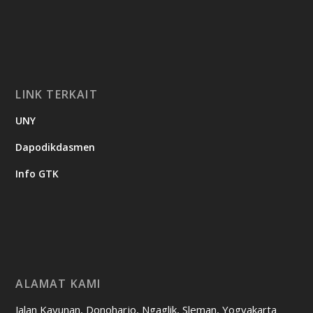
LINK TERKAIT
UNY
Dapodikdasmen
Info GTK
ALAMAT KAMI
Jalan Kayunan, Donoharjo, Ngaglik, Sleman, Yogyakarta