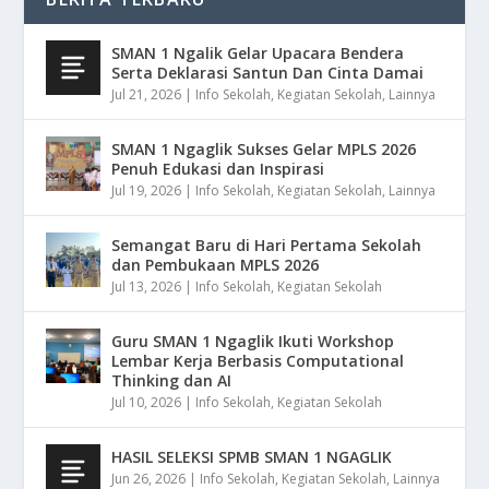
SMAN 1 Ngalik Gelar Upacara Bendera
Serta Deklarasi Santun Dan Cinta Damai
Jul 21, 2026
|
Info Sekolah
,
Kegiatan Sekolah
,
Lainnya
SMAN 1 Ngaglik Sukses Gelar MPLS 2026
Penuh Edukasi dan Inspirasi
Jul 19, 2026
|
Info Sekolah
,
Kegiatan Sekolah
,
Lainnya
Semangat Baru di Hari Pertama Sekolah
dan Pembukaan MPLS 2026
Jul 13, 2026
|
Info Sekolah
,
Kegiatan Sekolah
Guru SMAN 1 Ngaglik Ikuti Workshop
Lembar Kerja Berbasis Computational
Thinking dan AI
Jul 10, 2026
|
Info Sekolah
,
Kegiatan Sekolah
HASIL SELEKSI SPMB SMAN 1 NGAGLIK
Jun 26, 2026
|
Info Sekolah
,
Kegiatan Sekolah
,
Lainnya