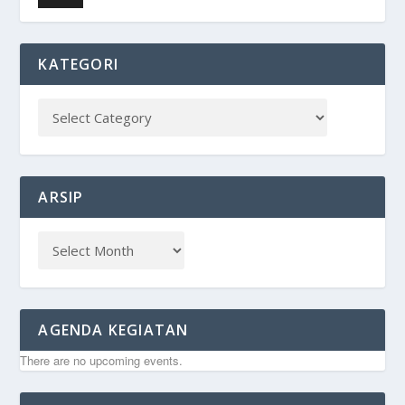
KATEGORI
ARSIP
AGENDA KEGIATAN
There are no upcoming events.