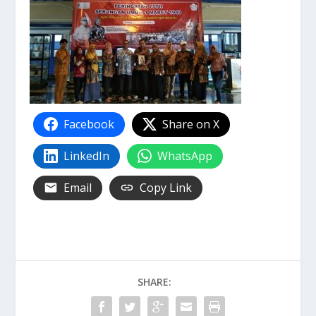
Facebook
Share on X
LinkedIn
WhatsApp
Email
Copy Link
SHARE: