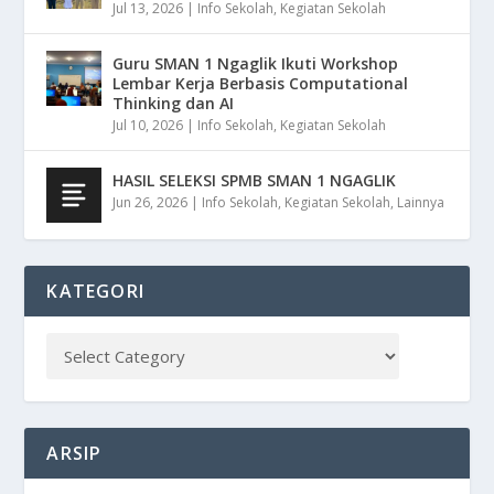
Jul 13, 2026
|
Info Sekolah
,
Kegiatan Sekolah
Guru SMAN 1 Ngaglik Ikuti Workshop
Lembar Kerja Berbasis Computational
Thinking dan AI
Jul 10, 2026
|
Info Sekolah
,
Kegiatan Sekolah
HASIL SELEKSI SPMB SMAN 1 NGAGLIK
Jun 26, 2026
|
Info Sekolah
,
Kegiatan Sekolah
,
Lainnya
KATEGORI
ARSIP