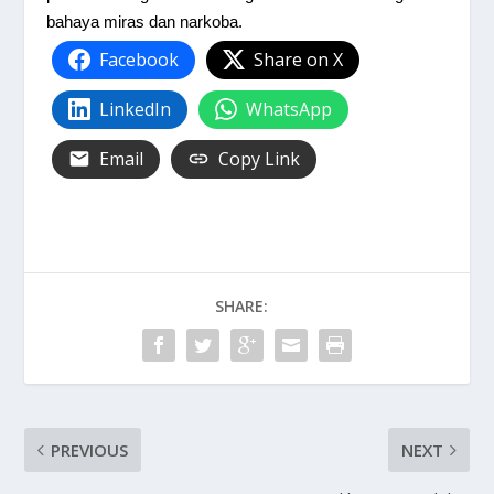
bahaya miras dan narkoba.
Facebook
Share on X
LinkedIn
WhatsApp
Email
Copy Link
SHARE:
PREVIOUS
NEXT