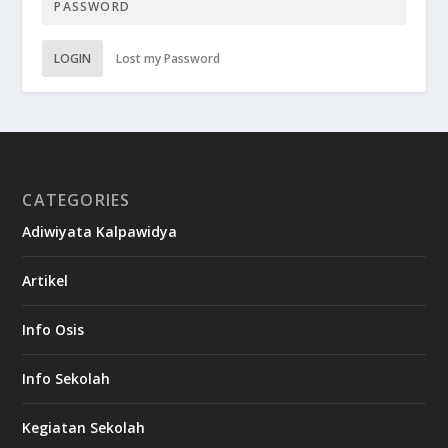
LOGIN
Lost my Password
CATEGORIES
Adiwiyata Kalpawidya
Artikel
Info Osis
Info Sekolah
Kegiatan Sekolah